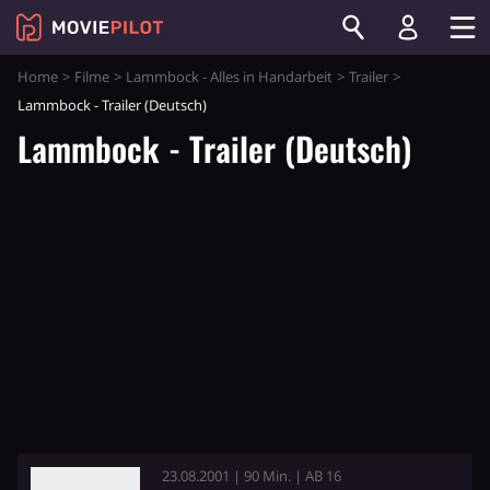
Home
Filme
Lammbock - Alles in Handarbeit
Trailer
Lammbock - Trailer (Deutsch)
Lammbock - Trailer (Deutsch)
23.08.2001 | 90 Min. | AB 16