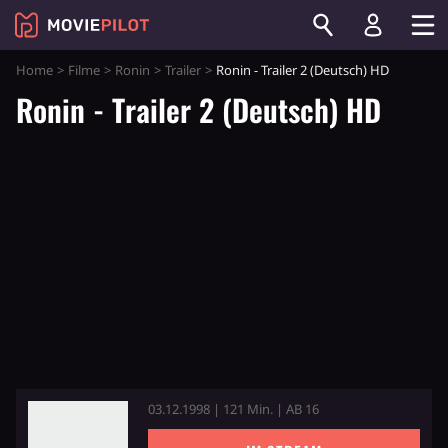
Home
Filme
Ronin
Trailer
Ronin - Trailer 2 (Deutsch) HD
Ronin - Trailer 2 (Deutsch) HD
03.12.1998 | 121 Min. | AB 16