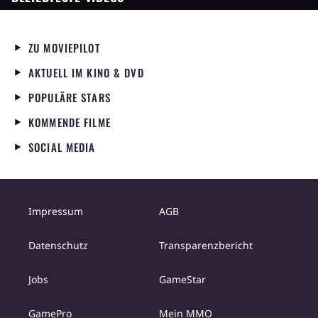
ZU MOVIEPILOT
AKTUELL IM KINO & DVD
POPULÄRE STARS
KOMMENDE FILME
SOCIAL MEDIA
Impressum
AGB
Datenschutz
Transparenzbericht
Jobs
GameStar
GamePro
Mein MMO