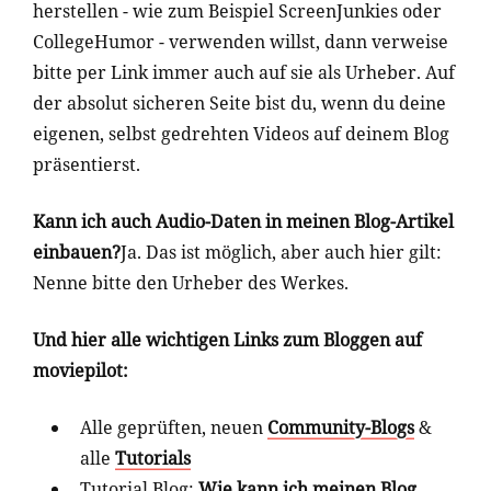
herstellen - wie zum Beispiel ScreenJunkies oder
CollegeHumor - verwenden willst, dann verweise
bitte per Link immer auch auf sie als Urheber. Auf
der absolut sicheren Seite bist du, wenn du deine
eigenen, selbst gedrehten Videos auf deinem Blog
präsentierst.
Kann ich auch Audio-Daten in meinen Blog-Artikel
einbauen?
Ja. Das ist möglich, aber auch hier gilt:
Nenne bitte den Urheber des Werkes.
Und hier alle wichtigen Links zum Bloggen auf
moviepilot:
Alle geprüften, neuen
Community-Blogs
&
alle
Tutorials
Tutorial Blog:
Wie kann ich meinen Blog