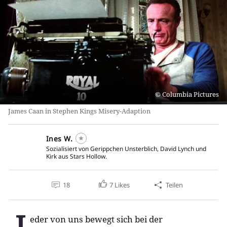
Columbia Pictures
James Caan in Stephen Kings Misery-Adaption
Ines W.
Sozialisiert von Gerippchen Unsterblich, David Lynch und
Kirk aus Stars Hollow.
18
7
Likes
Teilen
J
eder von uns bewegt sich bei der