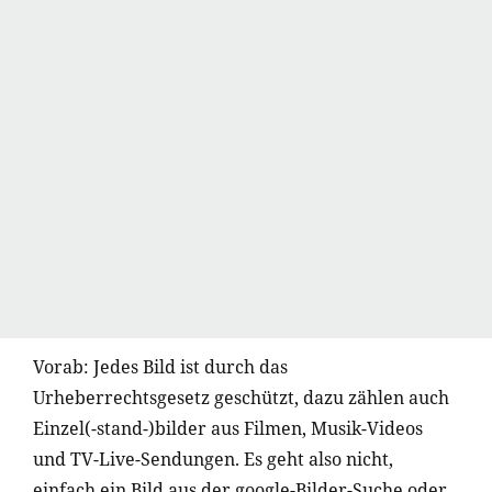
Vorab: Jedes Bild ist durch das
Urheberrechtsgesetz geschützt, dazu zählen a
uch
Einzel(-stand-)bilder aus Filmen, Musik-Videos
und TV-Live-Sendungen. Es geht also nicht,
einfach ein Bild aus der google-Bilder-Suche oder