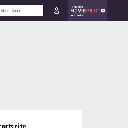
Entdecke
tartseite