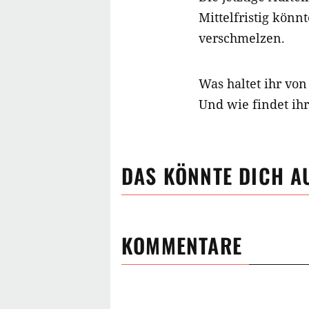
Mittelfristig könn
verschmelzen.
Was haltet ihr vo
Und wie findet ihr
DAS KÖNNTE DICH A
KOMMENTARE