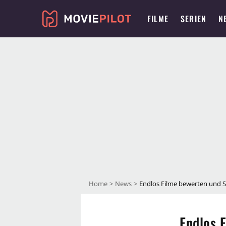
FILME
SERIEN
N
Home
News
Endlos Filme bewerten und Sk
Endlos F