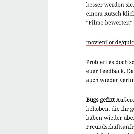
besser werden sie.
einem Rutsch klic
“Filme bewerten” 
moviepilot.de/quic
Probiert es doch 
euer Feedback. Da
auch wieder verli
Bugs gefixt
Außerd
behoben, die ihr 
haben wieder über
Freundschaftsanf