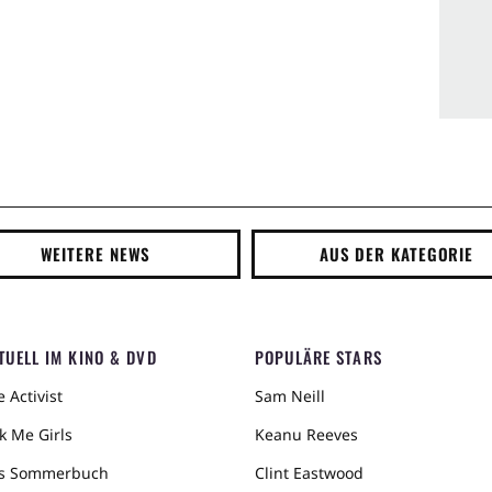
WEITERE NEWS
AUS DER KATEGORIE
TUELL IM KINO & DVD
POPULÄRE STARS
 Activist
Sam Neill
k Me Girls
Keanu Reeves
s Sommerbuch
Clint Eastwood