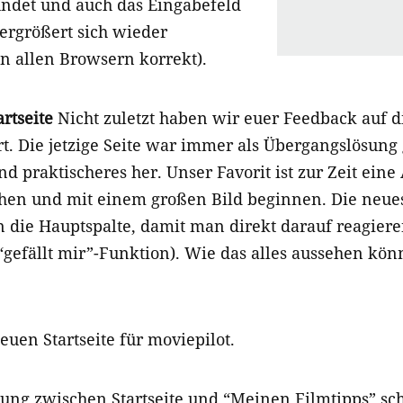
ndet und auch das Eingabefeld
rgrößert sich wieder
n allen Browsern korrekt).
artseite
Nicht zuletzt haben wir euer Feedback auf di
rt. Die jetzige Seite war immer als Übergangslösung
d praktischeres her. Unser Favorit ist zur Zeit eine
ehen und mit einem großen Bild beginnen. Die neu
die Hauptspalte, damit man direkt darauf reagier
gefällt mir”-Funktion). Wie das alles aussehen könnt
uen Startseite für moviepilot.
ilung zwischen Startseite und “Meinen Filmtipps” sch