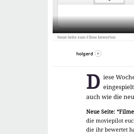
Neue Seite zum Filme bewerten
holgerd
D
iese Woche
eingespiel
auch wie die neu
Neue Seite: “Film
die moviepilot euc
die ihr bewertet h