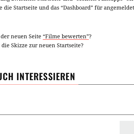
te die Startseite und das “Dashboard” für angemelde
n der neuen Seite
“Filme bewerten”
?
 die Skizze zur neuen Startseite?
UCH INTERESSIEREN