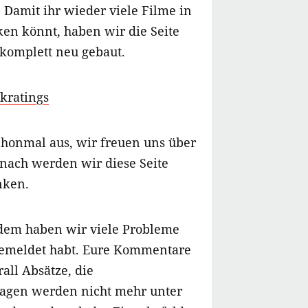
 Damit ihr wieder viele Filme in
ken könnt, haben wir die Seite
komplett neu gebaut.
kratings
schonmal aus, wir freuen uns über
nach werden wir diese Seite
nken.
em haben wir viele Probleme
gemeldet habt. Eure Kommentare
all Absätze, die
ragen werden nicht mehr unter