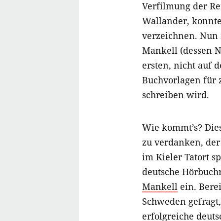
Verfilmung der Re
Wallander, konnte
verzeichnen. Nun
Mankell (dessen 
ersten, nicht auf d
Buchvorlagen für 
schreiben wird.
Wie kommt’s? Dies
zu verdanken, de
im Kieler Tatort s
deutsche Hörbuch
Mankell
ein. Berei
Schweden gefragt, 
erfolgreiche deut