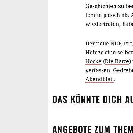
Geschichten zu be
lehnte jedoch ab. 
wiedertrafen, habe
Der neue NDR-Pro
Heinze sind selbs
Nocke
(
Die Katze
)
verfassen. Gedreh
Abendblatt
.
DAS KÖNNTE DICH A
ANGEBOTE ZUM THE