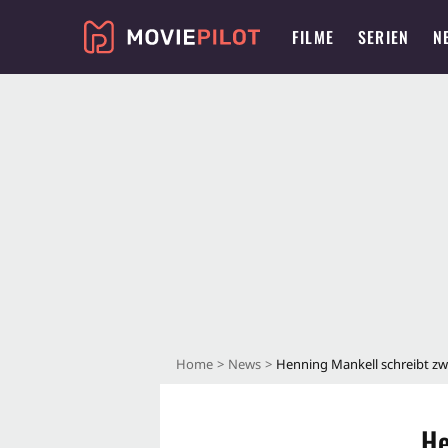
FILME
SERIEN
N
Home
News
Henning Mankell schreibt zw
He