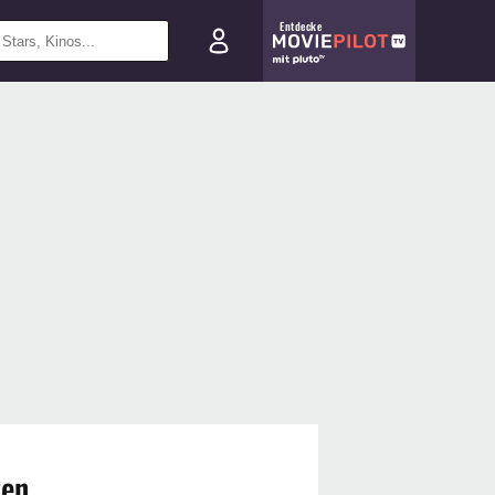
Entdecke
gen