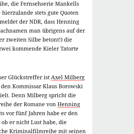
ihe, die Fernsehserie Mankells
 hierzulande stets gute Quoten
 meldet der NDR, dass Henning
Nachnamen man übrigens auf der
er zweiten Silbe betont!) die
zwei kommende Kieler Tatorte
er Glückstreffer ist
Axel Milberg
r den Kommissar Klaus Borowski
pielt. Denn Milberg spricht die
reihe der Romane von
Henning
ts vor fünf Jahren habe er den
ob er nicht Lust habe, die
sche Kriminalfilmreihe mit seinen