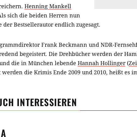
reichern.
Henning Mankell
Als sich die beiden Herren nun
 der Bestsellerautor endlich zugesagt.
grammdirektor Frank Beckmann und NDR-Fernsehfil
tredend begeistert. Die Drehbücher werden der Ha
 und die in München lebende
Hannah Hollinger
(
Zei
t werden die Krimis Ende 2009 und 2010, heißt es 
UCH INTERESSIEREN
MA