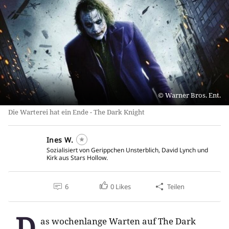
Warner Bros. Ent.
Die Warterei hat ein Ende - The Dark Knight
Ines W.
Sozialisiert von Gerippchen Unsterblich, David Lynch und
Kirk aus Stars Hollow.
6
0
Likes
Teilen
D
as wochenlange Warten auf The Dark