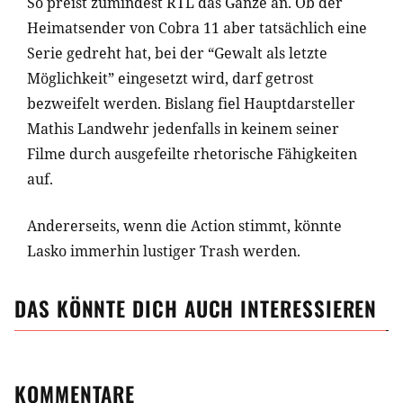
So preist zumindest RTL das Ganze an. Ob der
Heimatsender von Cobra 11 aber tatsächlich eine
Serie gedreht hat, bei der “Gewalt als letzte
Möglichkeit” eingesetzt wird, darf getrost
bezweifelt werden. Bislang fiel Hauptdarsteller
Mathis Landwehr jedenfalls in keinem seiner
Filme durch ausgefeilte rhetorische Fähigkeiten
auf.
Andererseits, wenn die Action stimmt, könnte
Lasko immerhin lustiger Trash werden.
DAS KÖNNTE DICH AUCH INTERESSIEREN
KOMMENTARE