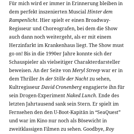
Für mich wird er immer in Erinnerung bleiben in
dem perfekt inszenierten Muscial
Hinter dem
Rampenlicht
. Hier spielt er einen Broadway-
Regisseur und Choreografen, bei dem die Show
auch dann noch weitergeht, als er mit einem
Herzinfarkt im Krankenhaus liegt. The Show must
go on! Bis in die 1990er Jahre konnte sich der
Schauspieler als vielseitiger Charakterdarsteller
beweisen. An der Seite von
Meryl Streep
war er in
dem Thriller
In der Stille der Nacht
zu sehen,
Kultregisseur
David Cronenberg
engagierte ihn für
sein Drogen-Experiment
Naked Lunch
. Ende des
letzten Jahrtausend sank sein Stern. Er spielt im
Fernsehen den den U-Boot-Kapitän in “SeaQuest”
und war im Kino nur noch als Bösewicht in
zweitklassigen Filmen zu sehen. Goodbye,
Roy