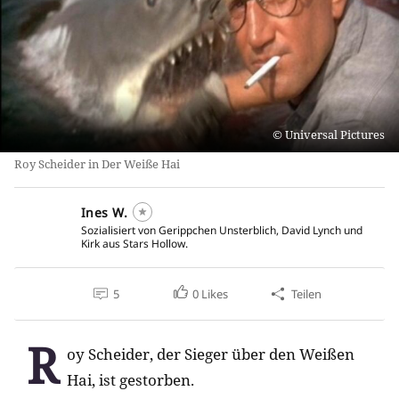
Universal Pictures
Roy Scheider in Der Weiße Hai
Ines W.
Sozialisiert von Gerippchen Unsterblich, David Lynch und
Kirk aus Stars Hollow.
5
0
Likes
Teilen
R
oy Scheider, der Sieger über den Weißen
Hai, ist gestorben.