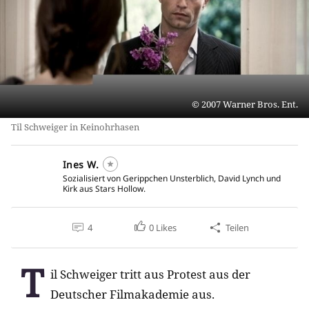
2007 Warner Bros. Ent.
Til Schweiger in Keinohrhasen
Ines W.
Sozialisiert von Gerippchen Unsterblich, David Lynch und
Kirk aus Stars Hollow.
4
0
Likes
Teilen
T
il Schweiger tritt aus Protest aus der
Deutscher Filmakademie aus.