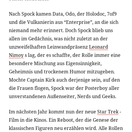
Nach Spock kamen Data, Odo, der Holodoc, 7of9
und die Vulkanierin aus “Enterprise”, an die sich
niemand mehr erinnert. Doch Spock blieb uns
allen im Gedächnis, was nicht zuletzt an der
unzweifelhaften Leinwandpräsenz
Leonard
Nimoy
s lag, der es schaffte, der Rolle immer eine
besondere Mischung aus Eigensinnigkeit,
Geheimnis und trockenem Humor mitzugeben.
Mochte Captain Kirk auch derjenige sein, auf den
die Frauen flogen, Spock war der Posterboy aller
unverstandenen Außenseiter, Nerds und Geeks.
Im nächsten Jahr kommt nun der neue
Star Trek
-
Film in die Kinos. Ein Reboot, der die Genese der
klassischen Figuren neu erzählen wird. Alle Rollen