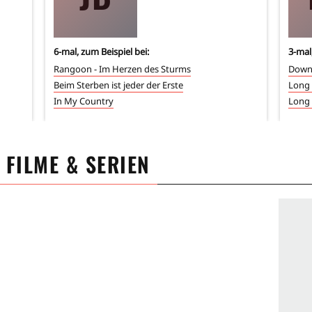
6
-mal, zum Beispiel bei:
3
-mal
Rangoon - Im Herzen des Sturms
Down 
Beim Sterben ist jeder der Erste
Long
In My Country
Long
: FILME & SERIEN