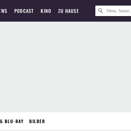
EWS
PODCAST
KINO
ZU HAUSE
& BLU-RAY
BILDER