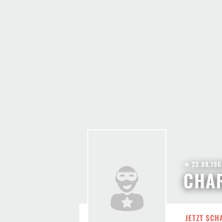
✶ 23.08.196
CHA
JETZT SCH