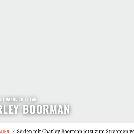
6
| MÄNNLICH | 1 FAN
RLEY BOORMAN
AUEN:
4 Serien mit Charley Boorman jetzt zum Streamen v