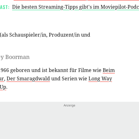
AST:
Die besten Streaming-Tipps gibt's im Moviepilot-Pod
(als
Schauspieler/in
,
Produzent/in
und
ey Boorman
966 geboren und ist bekannt für Filme wie
Beim
ur
,
Der Smaragdwald
und Serien wie
Long Way
 Up
.