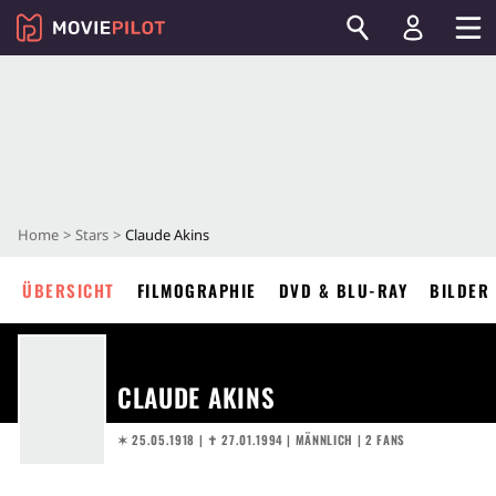
Home
Stars
Claude Akins
ÜBERSICHT
FILMOGRAPHIE
DVD & BLU-RAY
BILDER
CLAUDE AKINS
✶ 25.05.1918
|
✝︎ 27.01.1994
| MÄNNLICH | 2 FANS