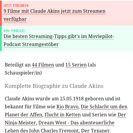
JETZT STREAMEN:
9 Filme mit Claude Akins jetzt zum Streamen
verfügbar
NEU: PODCAST:
Die besten Streaming-Tipps gibt's im Moviepilot-
Podcast Streamgestöber
Beteiligt an
44 Filmen
und
15 Serien
(als
Schauspieler/in
)
Komplette Biographie zu
Claude Akins
Claude Akins wurde am 25.05.1918 geboren und ist
bekannt für Filme wie
Rio Bravo
,
Die Schlacht um den
Planet der Affen
,
Flucht in Ketten
und Serien wie
Der
Ninja-Meister
,
Dream West - Das abenteuerliche
Leben des John Charles Fremont
,
Der Texaner
.