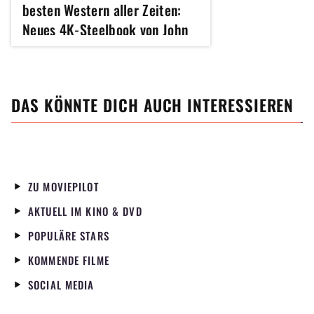
besten Western aller Zeiten:
Neues 4K-Steelbook von John
Wayne-Klassiker ist vergriffen,
aber diese Editionen gibt es
noch
DAS KÖNNTE DICH AUCH INTERESSIEREN
ZU MOVIEPILOT
AKTUELL IM KINO & DVD
POPULÄRE STARS
KOMMENDE FILME
SOCIAL MEDIA