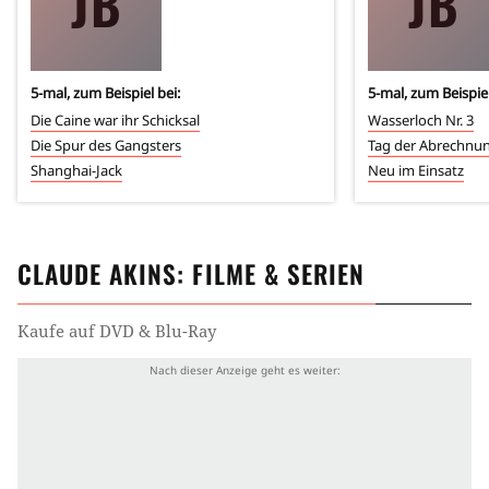
JB
JB
5
-mal, zum Beispiel bei:
5
-mal, zum Beispiel
Die Caine war ihr Schicksal
Wasserloch Nr. 3
Die Spur des Gangsters
Tag der Abrechnu
Shanghai-Jack
Neu im Einsatz
CLAUDE AKINS
: FILME & SERIEN
Kaufe auf DVD & Blu-Ray