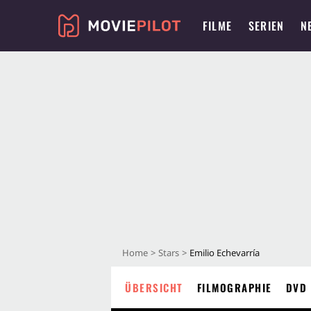
FILME
SERIEN
N
Home
Stars
Emilio Echevarría
ÜBERSICHT
FILMOGRAPHIE
DVD 