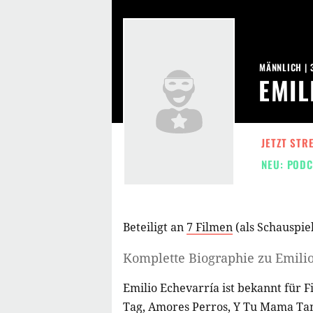
MÄNNLICH | 
EMIL
JETZT STR
NEU: PODC
Beteiligt an
7 Filmen
(als
Schauspiel
Komplette Biographie zu
Emili
Emilio Echevarría ist bekannt für 
Tag
,
Amores Perros
,
Y Tu Mama Tamb