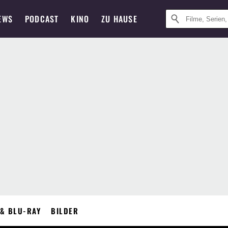
EWS
PODCAST
KINO
ZU HAUSE
& BLU-RAY
BILDER