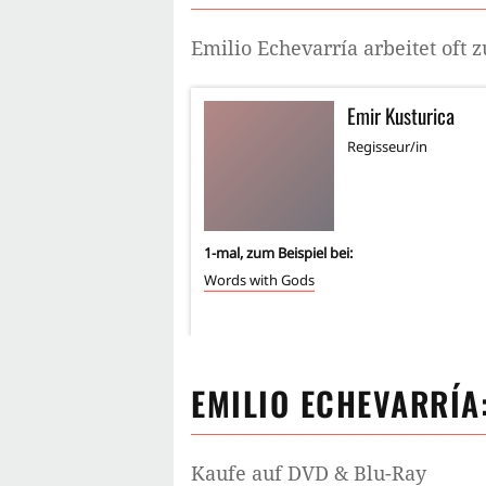
Emilio Echevarría
arbeitet oft
Emir Kusturica
Regisseur/in
1
-mal, zum Beispiel bei:
Words with Gods
EMILIO ECHEVARRÍA
Kaufe auf DVD & Blu-Ray