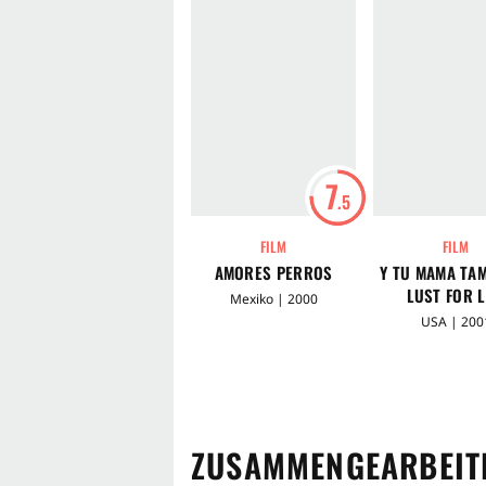
7
.5
FILM
FILM
AMORES PERROS
Y TU MAMA TAM
LUST FOR L
Mexiko | 2000
USA | 200
ZUSAMMENGEARBEITE