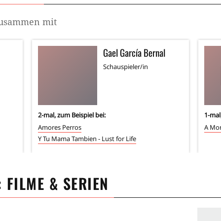
 zusammen mit
Gael García Bernal
Schauspieler/in
2
-mal, zum Beispiel bei:
1
-mal
Amores Perros
A Mon
Y Tu Mama Tambien - Lust for Life
: FILME & SERIEN