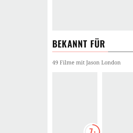
BEKANNT FÜR
49 Filme mit Jason London
7
.1