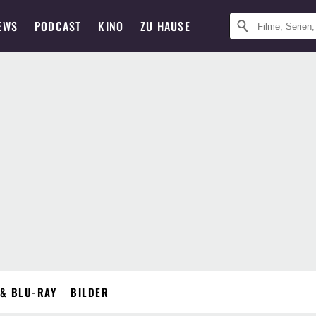
EWS
PODCAST
KINO
ZU HAUSE
& BLU-RAY
BILDER