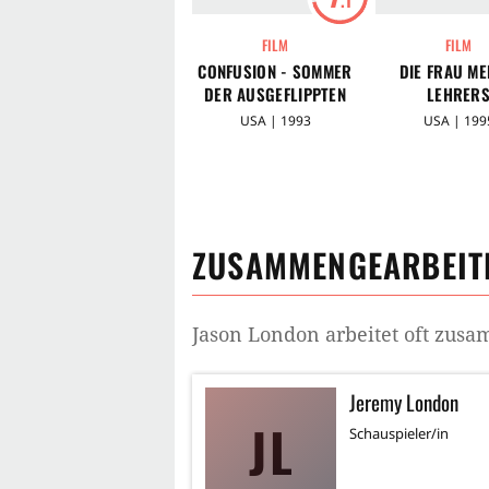
FILM
FILM
CONFUSION - SOMMER
DIE FRAU ME
DER AUSGEFLIPPTEN
LEHRER
USA | 1993
USA | 199
ZUSAMMENGEARBEITE
Jason London
arbeitet oft zus
Jeremy London
JL
Schauspieler/in