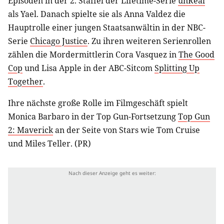
Episoden in der 2. Staffel der Lifetime-Serie
unReal
als Yael. Danach spielte sie als Anna Valdez die
Hauptrolle einer jungen Staatsanwältin in der NBC-
Serie
Chicago Justice
. Zu ihren weiteren Serienrollen
zählen die Mordermittlerin Cora Vasquez in
The Good
Cop
und Lisa Apple in der ABC-Sitcom
Splitting Up
Together
.
Ihre nächste große Rolle im Filmgeschäft spielt
Monica Barbaro in der Top Gun-Fortsetzung
Top Gun
2: Maverick
an der Seite von Stars wie Tom Cruise
und Miles Teller. (PR)