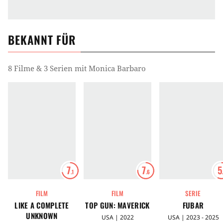
BEKANNT FÜR
8 Filme & 3 Serien mit Monica Barbaro
7
7
5
.1
.6
FILM
FILM
SERIE
LIKE A COMPLETE
TOP GUN: MAVERICK
FUBAR
UNKNOWN
USA | 2022
USA | 2023 - 2025