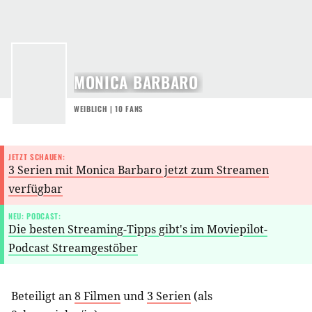
MONICA BARBARO
WEIBLICH | 10 FANS
JETZT SCHAUEN:
3 Serien mit Monica Barbaro jetzt zum Streamen
verfügbar
NEU: PODCAST:
Die besten Streaming-Tipps gibt's im Moviepilot-
Podcast Streamgestöber
Beteiligt an
8 Filmen
und
3 Serien
(als