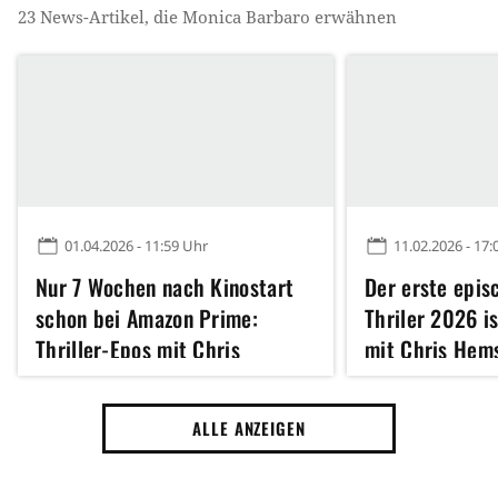
23
News-Artikel, die
Monica Barbaro
erwähnen
01.04.2026 - 11:59 Uhr
11.02.2026 - 17:
Nur 7 Wochen nach Kinostart
Der erste epis
schon bei Amazon Prime:
Thriler 2026 i
Thriller-Epos mit Chris
mit Chris Hem
Hemsworth fesselt 140
Ruffalo bietet 
Minuten lang
Unterhaltung, 
ALLE ANZEIGEN
Schwäche