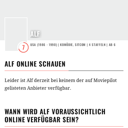
ALF
USA
(
1986 - 1990
) |
KOMÖDIE
,
SITCOM
|
4
STAFFELN
|
AB 6
7
ALF
ONLINE SCHAUEN
Leider ist Alf derzeit bei keinem der auf Moviepilot
gelisteten Anbieter verfügbar.
WANN WIRD
ALF
VORAUSSICHTLICH
ONLINE VERFÜGBAR SEIN?