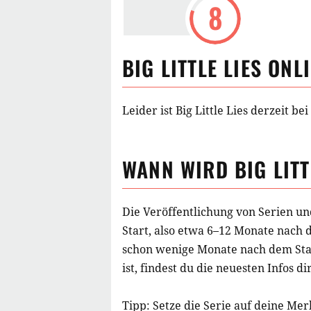
8
BIG LITTLE LIES
ONLI
Leider ist Big Little Lies derzeit b
WANN WIRD
BIG LITT
Die Veröffentlichung von Serien un
Start, also etwa 6–12 Monate nach 
schon wenige Monate nach dem Star
ist, findest du die neuesten Infos di
Tipp: Setze die
Serie
auf deine Merk