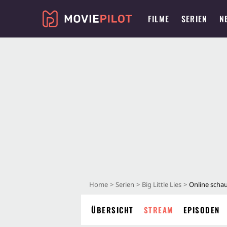
FILME
SERIEN
N
Home
Serien
Big Little Lies
Online scha
ÜBERSICHT
STREAM
EPISODEN