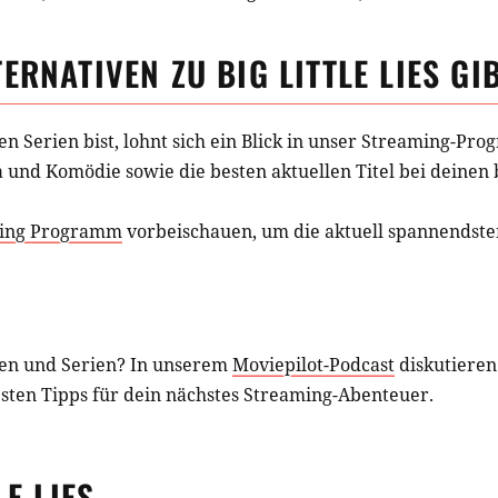
TERNATIVEN ZU
BIG LITTLE LIES
GIB
hen
Serien
bist, lohnt sich ein Blick in unser Streaming-Pr
a und Komödie
sowie die besten aktuellen Titel bei deinen
ing Programm
vorbeischauen, um die aktuell spannendsten
en und Serien? In unserem
Moviepilot-Podcast
diskutieren
esten Tipps für dein nächstes Streaming-Abenteuer.
LE LIES