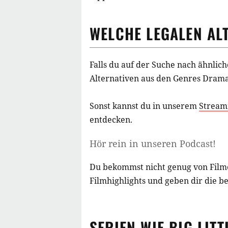
WELCHE LEGALEN AL
Falls du auf der Suche nach ähnlic
Alternativen aus
den Genres Dram
Sonst kannst du in unserem
Stream
entdecken.
Hör rein in unseren Podcast!
Du bekommst nicht genug von Film
Filmhighlights und geben dir die b
SERIEN
WIE
BIG LITT