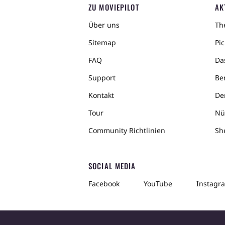
ZU MOVIEPILOT
AK
Über uns
The
Sitemap
Pic
FAQ
Da
Support
Ber
Kontakt
De
Tour
Nü
Community Richtlinien
Sh
SOCIAL MEDIA
Facebook
YouTube
Instagr