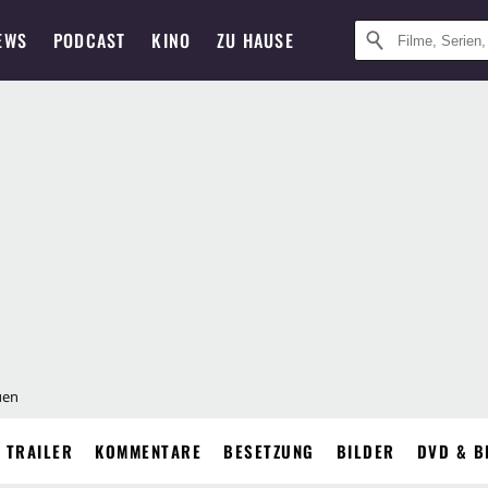
EWS
PODCAST
KINO
ZU HAUSE
uen
TRAILER
KOMMENTARE
BESETZUNG
BILDER
DVD & B