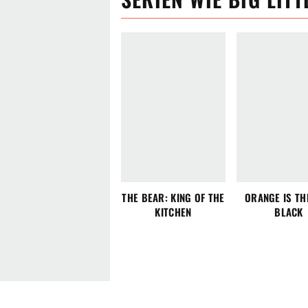
THE BEAR: KING OF THE
ORANGE IS TH
KITCHEN
BLACK