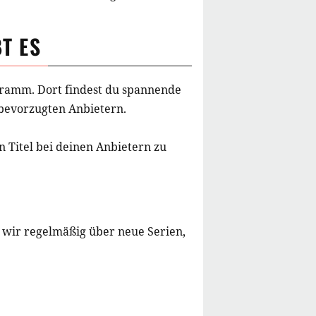
T ES
ogramm. Dort findest du spannende
 bevorzugten Anbietern.
 Titel bei deinen Anbietern zu
 wir regelmäßig über neue Serien,