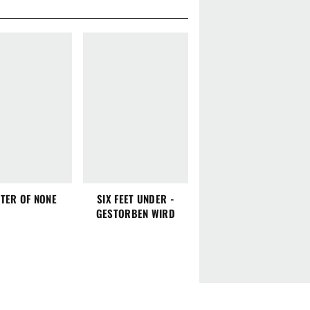
TER OF NONE
SIX FEET UNDER -
GESTORBEN WIRD
IMMER