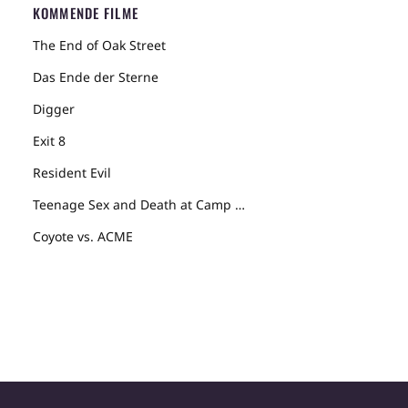
KOMMENDE FILME
The End of Oak Street
Das Ende der Sterne
Digger
Exit 8
Resident Evil
Teenage Sex and Death at Camp Miasma
Coyote vs. ACME