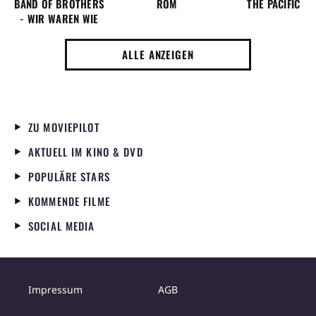
BAND OF BROTHERS
ROM
THE PACIFIC
- WIR WAREN WIE
BRÜDER
ALLE ANZEIGEN
ZU MOVIEPILOT
AKTUELL IM KINO & DVD
POPULÄRE STARS
KOMMENDE FILME
SOCIAL MEDIA
Impressum
AGB