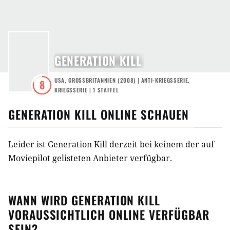
GENERATION KILL
USA
,
GROSSBRITANNIEN
(
2008
) |
ANTI-KRIEGSSERIE
,
8
KRIEGSSERIE
|
1
STAFFEL
GENERATION KILL
ONLINE SCHAUEN
Leider ist Generation Kill derzeit bei keinem der auf
Moviepilot gelisteten Anbieter verfügbar.
WANN WIRD
GENERATION KILL
VORAUSSICHTLICH ONLINE VERFÜGBAR
SEIN?