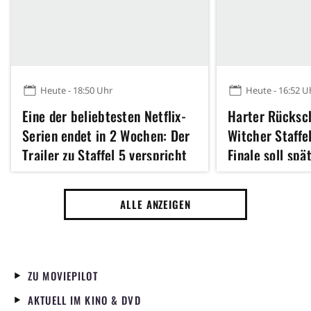
Heute - 18:50 Uhr
Heute - 16:52 U
Eine der beliebtesten Netflix-
Harter Rücksch
Serien endet in 2 Wochen: Der
Witcher Staffe
Trailer zu Staffel 5 verspricht
Finale soll spä
ein episches Finale
starten als ge
ALLE ANZEIGEN
ZU MOVIEPILOT
AKTUELL IM KINO & DVD