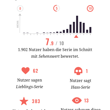
7
.9
/ 10
1.902 Nutzer haben die Serie im Schnitt
mit
Sehenswert
bewertet.
62
1
Nutzer
sagen
Nutzer
sagt
Lieblings-
Serie
Hass-
Serie
13
383
Nutzer
schauen
diese