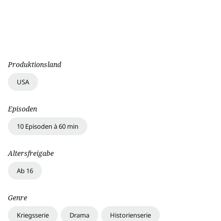
Produktionsland
USA
Episoden
10 Episoden à 60 min
Altersfreigabe
Ab 16
Genre
Kriegsserie
Drama
Historienserie