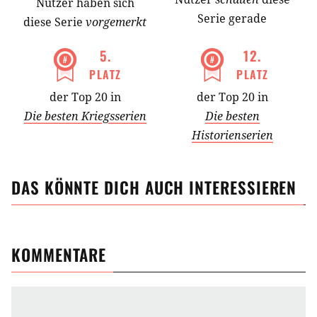
Nutzer
haben
sich
Serie gerade
diese Serie
vorgemerkt
5
.
12
.
PLATZ
PLATZ
der Top 20 in
der Top 20 in
Die besten Kriegsserien
Die besten
Historienserien
DAS KÖNNTE DICH AUCH INTERESSIEREN
KOMMENTARE