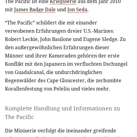
The Pacific ist eine
Kriegsserie
aus dem Jahr 2010
mit
James Badge Dale
und
Jon Seda
.
“The Pacific” schildert die mit einander
verwobenen Erfahrungen dreier U.S.-Marines:
Robert Leckie, John Basilone und Eugene Sledge. Zu
den außergewöhnlichen Erfahrungen dieser
Männer und ihrer Kameraden gehören der erste
Konflikt mit den Japanern im verfluchten Dschungel
von Guadalcanal, die undurchdringlichen
Regenwälder des Cape Gloucester, die zerbombte
Korallenfestung von Peleliu und vieles mehr.
Komplette Handlung und Informationen zu
The Pacific
Die Miniserie verfolgt die ineinander greifende