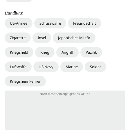
Handlung
US-Armee
Schusswaffe
Freundschaft
Zigarette
Insel
Japanisches Militär
Kriegsheld
Krieg
Angriff
Pazifik
Luftwaffe
US Navy
Marine
Soldat
Kriegsheimkehrer