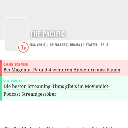
THE PACIFIC
USA
(
2010
) |
KRIEGSSERIE
,
DRAMA
|
1
STAFFEL
|
AB 16
7
.9
ONLINE SCHAUEN:
Bei Magenta TV und 4 weiteren Anbietern anschauen
NEU: PODCAST:
Die besten Streaming-Tipps gibt's im Moviepilot-
Podcast Streamgestöber