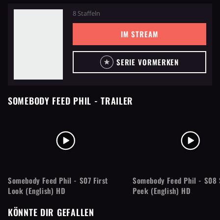
8 Staffeln
IM STREAM
SERIE VORMERKEN
SOMEBODY FEED PHIL
- TRAILER
Somebody Feed Phil - S07 First
Somebody Feed Phil - S08
Look (English) HD
Peek (English) HD
KÖNNTE DIR GEFALLEN