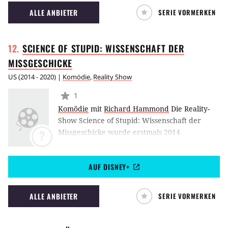
ALLE ANBIETER
SERIE VORMERKEN
SCIENCE OF STUPID: WISSENSCHAFT DER
MISSGESCHICKE
US
(
2014 - 2020
) |
Komödie
,
Reality Show
1
Komödie
mit
Richard Hammond
Die Reality-
Show Science of Stupid: Wissenschaft der
Missgeschicke wurde erstmals 2014
?
ausgestrahlt. Laien versuchen sich in der
Show an der Erklärung von wissenschaftlichen
AUF DISNEY+
Phänomenen.
ALLE ANBIETER
SERIE VORMERKEN