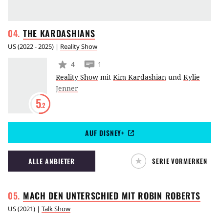
THE
KARDASHIANS
US
(
2022 - 2025
) |
Reality Show
4
1
Reality Show
mit
Kim Kardashian
und
Kylie
Jenner
5
.2
AUF DISNEY+
ALLE ANBIETER
SERIE VORMERKEN
MACH DEN UNTERSCHIED MIT ROBIN
ROBERTS
US
(
2021
) |
Talk Show