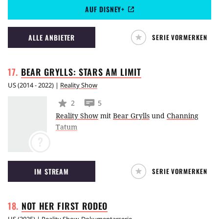
AUF DISNEY+
ALLE ANBIETER
SERIE VORMERKEN
BEAR GRYLLS: STARS AM
LIMIT
US
(
2014 - 2022
) |
Reality Show
2
5
Reality Show
mit
Bear Grylls
und
Channing
Tatum
?
IM STREAM
SERIE VORMERKEN
NOT HER FIRST
RODEO