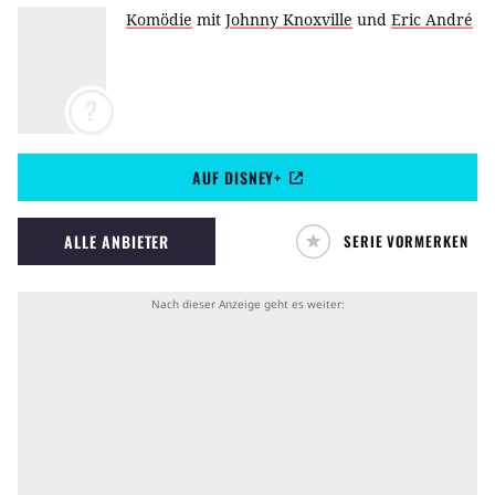
Komödie
mit
Johnny Knoxville
und
Eric André
?
AUF DISNEY+
ALLE ANBIETER
SERIE VORMERKEN