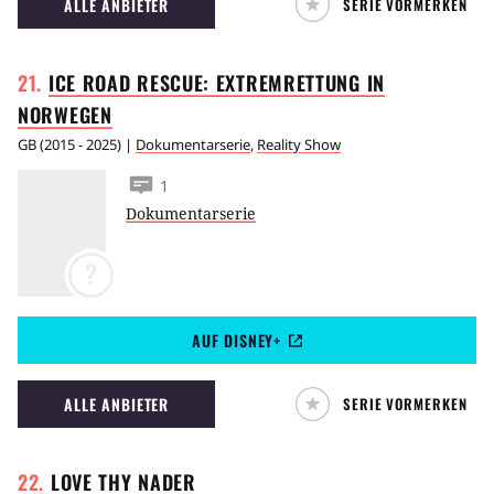
ALLE ANBIETER
SERIE VORMERKEN
ICE ROAD RESCUE: EXTREMRETTUNG IN
NORWEGEN
GB
(
2015 - 2025
) |
Dokumentarserie
,
Reality Show
1
Dokumentarserie
?
AUF DISNEY+
ALLE ANBIETER
SERIE VORMERKEN
LOVE THY
NADER