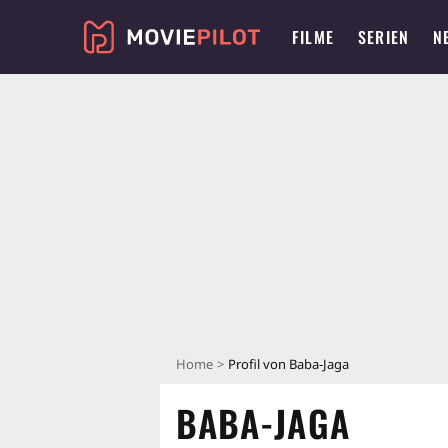
FILME
SERIEN
N
Home
Profil von Baba-Jaga
BABA-JAGA