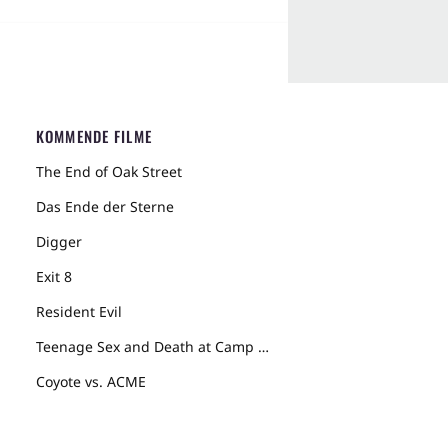
KOMMENDE FILME
The End of Oak Street
Das Ende der Sterne
Digger
Exit 8
Resident Evil
Teenage Sex and Death at Camp Miasma
Coyote vs. ACME