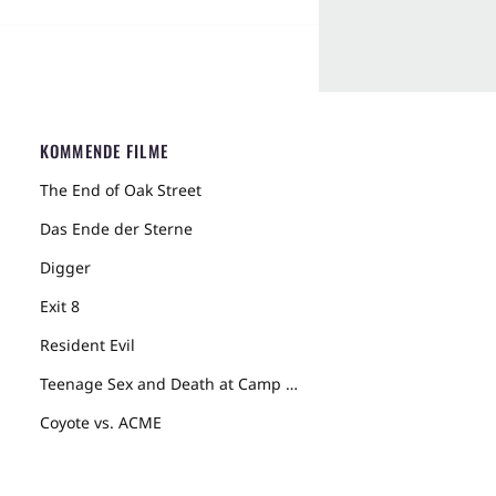
KOMMENDE FILME
The End of Oak Street
Das Ende der Sterne
Digger
Exit 8
Resident Evil
Teenage Sex and Death at Camp Miasma
Coyote vs. ACME