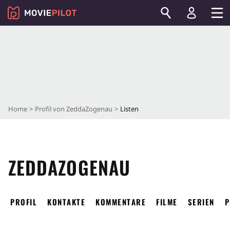
Home
Profil von ZeddaZogenau
Listen
ZEDDAZOGENAU
PROFIL
KONTAKTE
KOMMENTARE
FILME
SERIEN
P