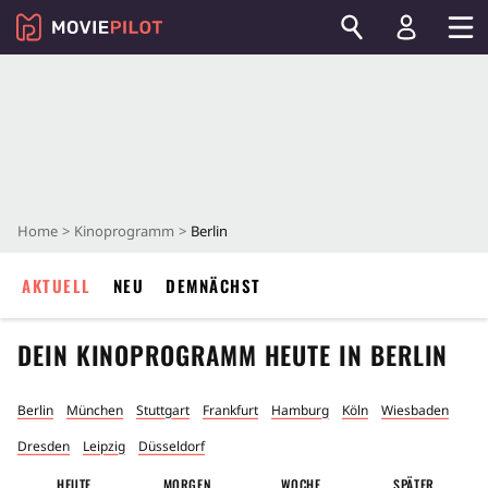
Home
Kinoprogramm
Berlin
AKTUELL
NEU
DEMNÄCHST
DEIN KINOPROGRAMM HEUTE IN
BERLIN
Berlin
München
Stuttgart
Frankfurt
Hamburg
Köln
Wiesbaden
Dresden
Leipzig
Düsseldorf
HEUTE
MORGEN
WOCHE
SPÄTER