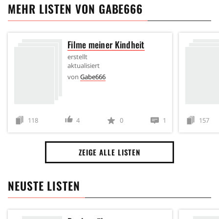
MEHR LISTEN VON
GABE666
Filme meiner Kindheit
erstellt
aktualisiert
von
Gabe666
118
4
0
1
157
ZEIGE ALLE LISTEN
NEUSTE LISTEN