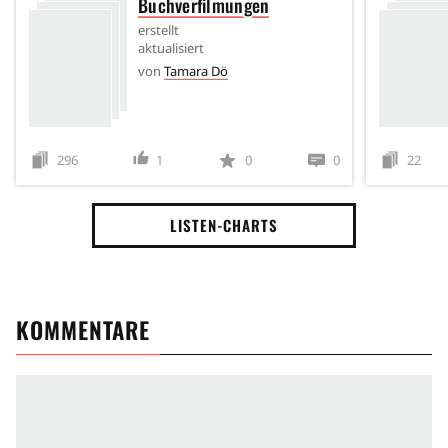
Buchverfilmungen
erstellt
aktualisiert
von
Tamara Dö
296
1
0
0
22
LISTEN-CHARTS
KOMMENTARE