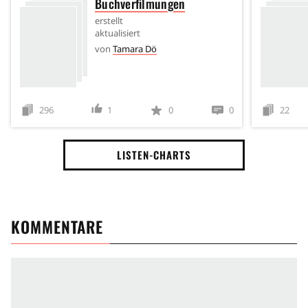
Buchverfilmungen
erstellt
aktualisiert
von
Tamara Dö
296
1
0
0
22
LISTEN-CHARTS
KOMMENTARE