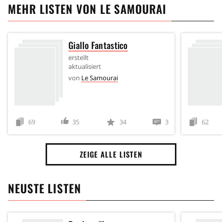
MEHR LISTEN VON
LE SAMOURAI
Giallo Fantastico
erstellt
aktualisiert
von
Le Samourai
69
35
34
3
62
ZEIGE ALLE LISTEN
NEUSTE LISTEN