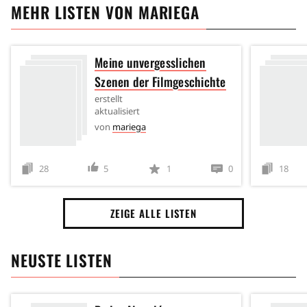
MEHR LISTEN VON
MARIEGA
Meine unvergesslichen
Szenen der Filmgeschichte
erstellt
aktualisiert
von
mariega
28
5
1
0
18
ZEIGE ALLE LISTEN
NEUSTE LISTEN