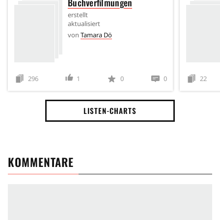
Buchverfilmungen
erstellt
aktualisiert
von
Tamara Dö
296
1
0
0
22
LISTEN-CHARTS
KOMMENTARE