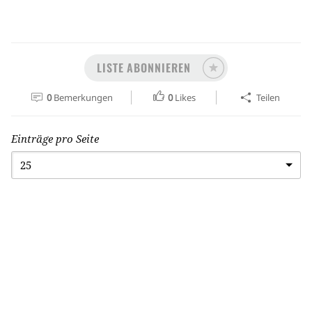
LISTE ABONNIEREN
0
Bemerkungen
0
Likes
Teilen
Einträge pro Seite