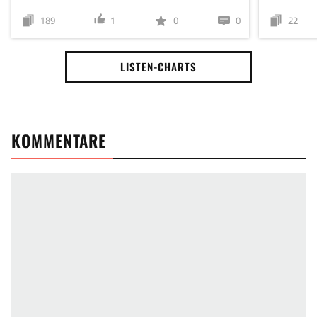
189
1
0
0
22
LISTEN-CHARTS
KOMMENTARE