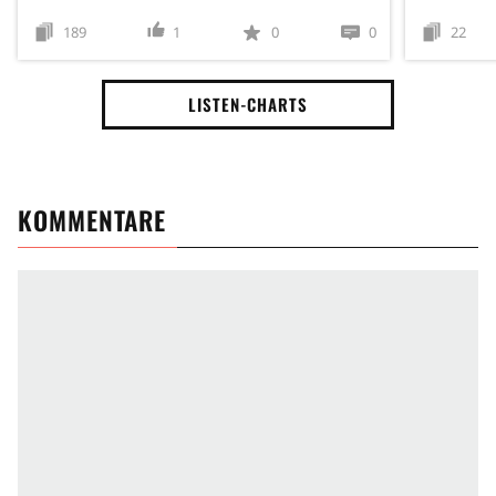
189
1
0
0
22
LISTEN-CHARTS
KOMMENTARE