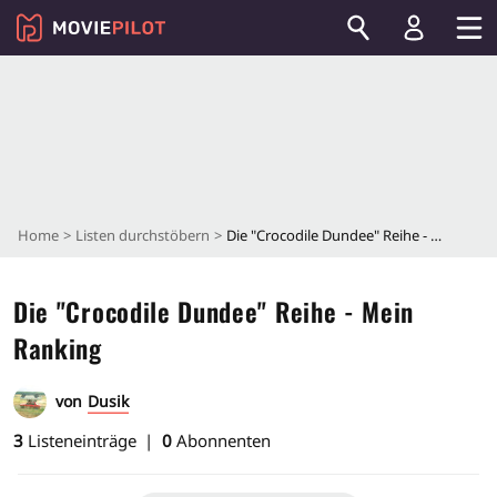
Home
Listen durchstöbern
Die "Crocodile Dundee" Reihe - Mein Ranking
Die "Crocodile Dundee" Reihe - Mein
Ranking
von
Dusik
3
Listeneinträge
0
Abonnenten