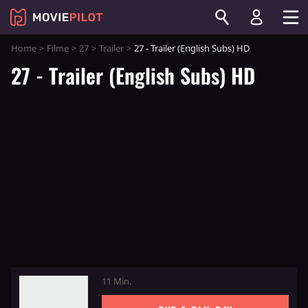
Home
Filme
27
Trailer
27 - Trailer (English Subs) HD
27 - Trailer (English Subs) HD
11 Min.