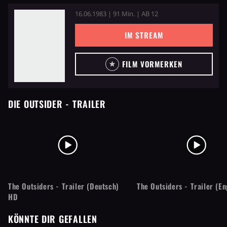
16.06.1983 | 91 Min. | AB 12
IM STREAM
FILM VORMERKEN
DIE OUTSIDER
- TRAILER
The Outsiders - Trailer (Deutsch)
The Outsiders - Trailer (En
HD
KÖNNTE DIR GEFALLEN