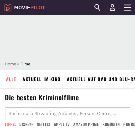
Home
Filme
ALLE
AKTUELL IM KINO
AKTUELL AUF DVD UND BLU-R
Die besten Kriminalfilme
TIPPS:
DISNEY+
NETFLIX
APPLE TV
AMAZON PRIME
KOMÖDIEN
HORR