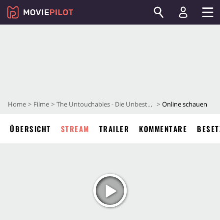
Home
Filme
The Untouchables - Die Unbestechlichen
Online schauen
ÜBERSICHT
STREAM
TRAILER
KOMMENTARE
BESET