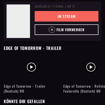
29.05.2014 | 113 Min. | AB 12
IM STREAM
FILM VORMERKEN
EDGE OF TOMORROW
- TRAILER
Edge of Tomorrow - Trailer
Edge of Tomorrow - Relivi
(Deutsch) HD
Featurette (Deutsch) HD
KÖNNTE DIR GEFALLEN