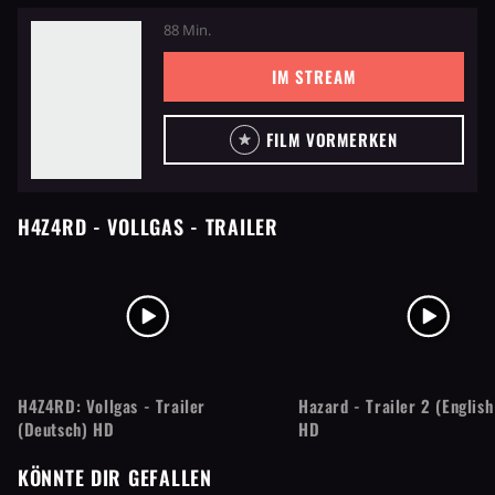
88 Min.
IM STREAM
FILM VORMERKEN
H4Z4RD - VOLLGAS
- TRAILER
H4Z4RD: Vollgas - Trailer
Hazard - Trailer 2 (English
(Deutsch) HD
HD
KÖNNTE DIR GEFALLEN