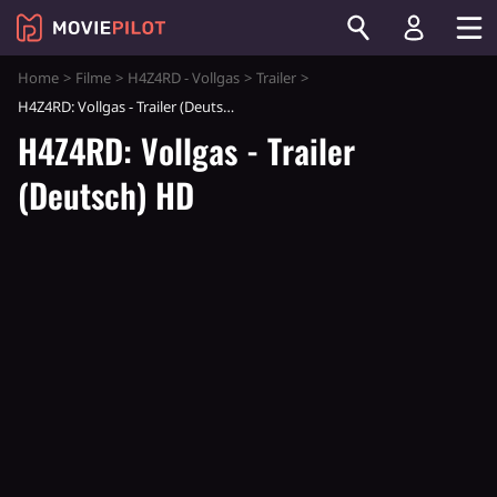
Home
Filme
H4Z4RD - Vollgas
Trailer
H4Z4RD: Vollgas - Trailer (Deutsch) HD
H4Z4RD: Vollgas - Trailer
(Deutsch) HD