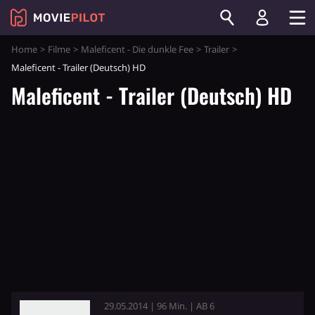
Home
Filme
Maleficent - Die dunkle Fee
Trailer
Maleficent - Trailer (Deutsch) HD
Maleficent - Trailer (Deutsch) HD
29.05.2014 | 96 Min. | AB 6