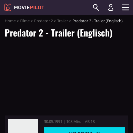
Home
Filme
Predator 2
Trailer
Predator 2 - Trailer (Englisch)
Predator 2 - Trailer (Englisch)
30.05.1991 | 108 Min. | AB 18