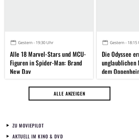
Gestern - 19:30 Uhr
Gestern - 18:15
Alle 18 Marvel-Stars und MCU-
Die Odyssee er
Figuren in Spider-Man: Brand
unglaublichen 
New Day
dem Oppenhei
Inception sche
ALLE ANZEIGEN
ZU MOVIEPILOT
AKTUELL IM KINO & DVD