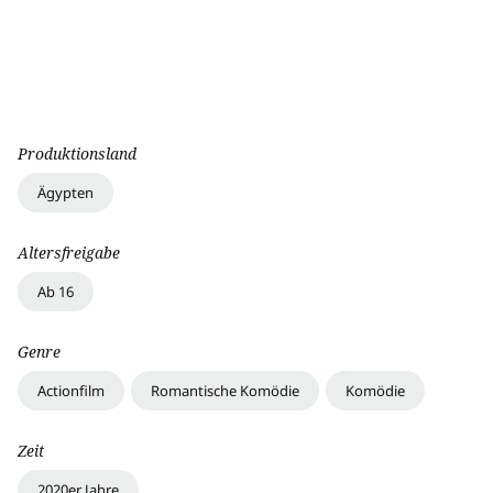
Produktionsland
Ägypten
Altersfreigabe
Ab 16
Genre
Actionfilm
Romantische Komödie
Komödie
Zeit
2020er Jahre