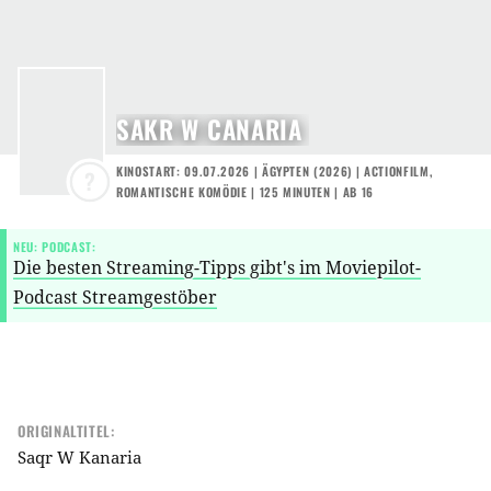
SAKR W CANARIA
KINOSTART: 09.07.2026
|
ÄGYPTEN
(
2026
) |
ACTIONFILM
,
?
ROMANTISCHE KOMÖDIE
| 125 MINUTEN
|
AB 16
NEU: PODCAST:
Die besten Streaming-Tipps gibt's im Moviepilot-
Podcast Streamgestöber
ORIGINALTITEL:
Saqr W Kanaria