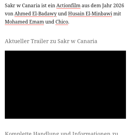
Sakr w Canaria ist ein
Actionfilm
aus dem Jahr 2026
von
Ahmed El-Badawy
und
Husain El-Minbawi
mit
Mohamed Emam
und
Chico
.
Aktueller Trailer zu Sakr w Canaria
Komplette Handlung und Informationen zu