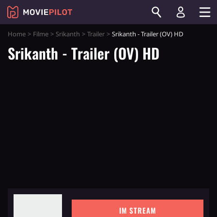
Home
Filme
Srikanth
Trailer
Srikanth - Trailer (OV) HD
Srikanth - Trailer (OV) HD
IM STREAM