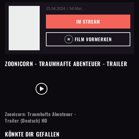
25.04.2024 | 54 Min.
IM STREAM
FILM VORMERKEN
ZOONICORN - TRAUMHAFTE ABENTEUER
- TRAILER
Zoonicorn: Traumhafte Abenteuer -
Trailer (Deutsch) HD
KÖNNTE DIR GEFALLEN