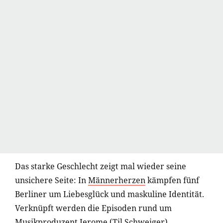
Das starke Geschlecht zeigt mal wieder seine
unsichere Seite: In
Männerherzen
kämpfen fünf
Berliner um Liebesglück und maskuline Identität.
Verknüpft werden die Episoden rund um
Musikproduzent Jerome (
Til Schweiger
),