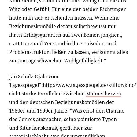
Kino ziehen, strahlt dafür aber wenig Charme aus.
Witz oder Gefühl: Für eine der beiden Richtungen
hätte man sich entscheiden müssen. Wenn eine
Beziehungskomödie derart selbstbewusst mit
ihren Erfolgsgaranten auf zwei Beinen jongliert,
statt Herz und Verstand in ihre Episoden- und
Problemstruktur fließen zu lassen, verkommt alles
zur aussageschwachen Wohlgefälligkeit.”
Jan Schulz-Ojala vom
Tagesspiegel":http://www.tagesspiegel.de/kultur/ki
sieht starke Parallelen zwischen
Männerherzen
und den deutschen Beziehungskomödien der
1980er und 1990er Jahre: “Was einst den Charme
des Genres ausmachte, seine pointierte Typen-
und Situationskomik, gerät hier zur
Materialschlacht, von der umständlichen