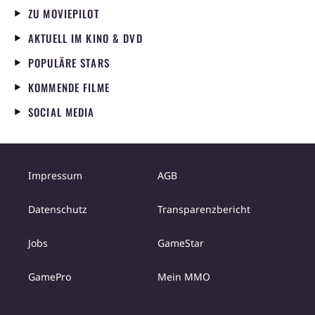
ZU MOVIEPILOT
AKTUELL IM KINO & DVD
POPULÄRE STARS
KOMMENDE FILME
SOCIAL MEDIA
Impressum
AGB
Datenschutz
Transparenzbericht
Jobs
GameStar
GamePro
Mein MMO