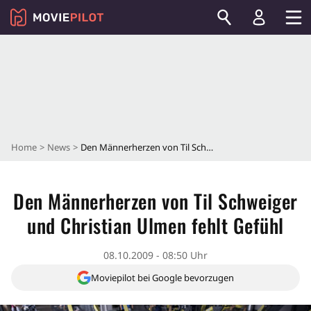
Home
News
Den Männerherzen von Til Schweiger und Christian Ulmen fehlt Gefühl
Den Männerherzen von Til Schweiger
und Christian Ulmen fehlt Gefühl
08.10.2009 - 08:50 Uhr
Moviepilot bei Google bevorzugen