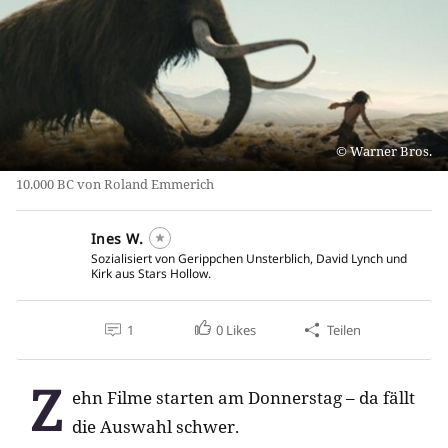
Warner Bros.
10.000 BC von Roland Emmerich
Ines W.
Sozialisiert von Gerippchen Unsterblich, David Lynch und
Kirk aus Stars Hollow.
1
0
Likes
Teilen
Z
ehn Filme starten am Donnerstag – da fällt
die Auswahl schwer.