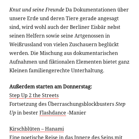
Knut und seine Freunde
Da Dokumentationen über
unsere Erde und deren Tiere gerade angesagt
sind, wird wohl auch der Berliner Eisbär nebst
seinen Helfern sowie seine Artgenossen in
Weißrussland von vielen Zuschauern beglückt
werden. Die Mischung aus dokumentarischen
Aufnahmen und fiktionalen Elementen bietet ganz
Kleinen familiengerechte Unterhaltung.
Außerdem starten am Donnerstag:
Step Up 2 the Streets
Fortsetzung des Überraschungsblockbusters
Step
Up
in bester
Flashdance
-Manier
Kirschblüten – Hanami
Eine poetische Reise in das Innere des Seins mit