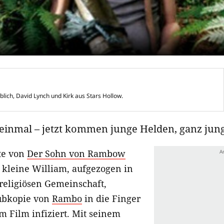
blich, David Lynch und Kirk aus Stars Hollow.
 einmal – jetzt kommen junge Helden, ganz jun
te von
Der Sohn von Rambow
r kleine William, aufgezogen in
religiösen Gemeinschaft,
ubkopie von
Rambo
in die Finger
m Film infiziert. Mit seinem