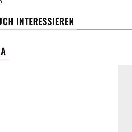
n.
UCH INTERESSIEREN
MA