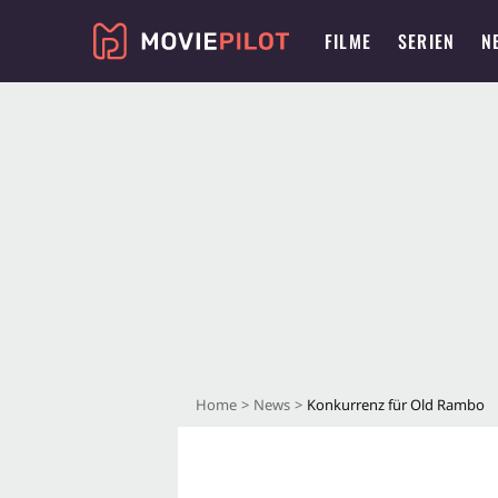
FILME
SERIEN
N
Home
News
Konkurrenz für Old Rambo