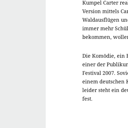
Kumpel Carter rea
Version mittels C
Waldausflügen und
immer mehr Schül
bekommen, wollen 
Die Komödie, ein 
einer der Publiku
Festival 2007. Sovi
einem deutschen K
leider steht ein d
fest.