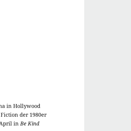
ema in Hollywood
Fiction der 1980er
April in
Be Kind