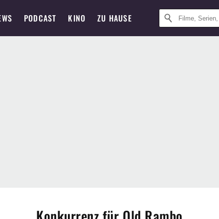
EWS
PODCAST
KINO
ZU HAUSE
Konkurrenz für Old Rambo