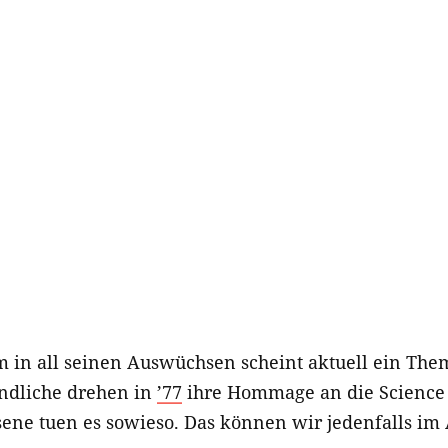
m in all seinen Auswüchsen scheint aktuell ein Th
endliche drehen in
’77
ihre Hommage an die Science 
ene tuen es sowieso. Das können wir jedenfalls im 