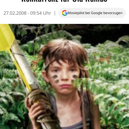
27.02.2008 - 09:54 Uhr
Moviepilot bei Google bevorzugen