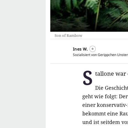
Son of Rambow
Ines W.
Sozialisiert von Gerippchen Unster
S
tallone war
Die Geschich
geht wie folgt: De
einer konservativ-
bekommt eine Ra
und ist seitdem vo