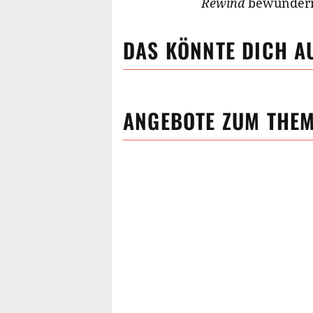
Rewind
bewunder
DAS KÖNNTE DICH A
ANGEBOTE ZUM THE