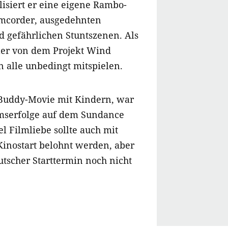
lisiert er eine eigene Rambo-
amcorder, ausgedehnten
 gefährlichen Stuntszenen. Als
er von dem Projekt Wind
alle unbedingt mitspielen.
Buddy-Movie mit Kindern, war
mserfolge auf dem Sundance
el Filmliebe sollte auch mit
inostart belohnt werden, aber
eutscher Starttermin noch nicht