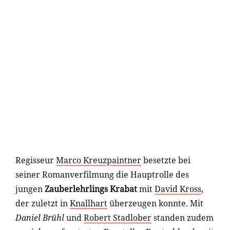
Regisseur
Marco Kreuzpaintner
besetzte bei
seiner Romanverfilmung die Hauptrolle des
jungen
Zauberlehrlings Krabat
mit
David Kross
,
der zuletzt in
Knallhart
überzeugen konnte. Mit
Daniel Brühl
und
Robert Stadlober
standen zudem