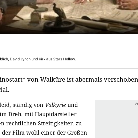
blich, David Lynch und Kirk aus Stars Hollow.
inostart* von Walküre ist abermals verschoben
al.
leid, ständig von
Valkyrie
und
m Dreh, mit Hauptdarsteller
n rechtlichen Streitigkeiten zu
a der Film wohl einer der Großen