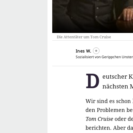
Die Attentäter um Tom Cruise
Ines W.
Sozialisiert von Gerippchen Unster
D
eutscher K
nächsten M
Wir sind es schon 
den Problemen bei
Tom Cruise
oder de
berichten. Aber d