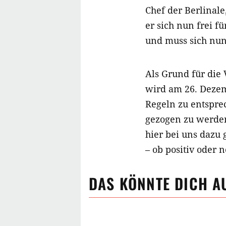
Chef der Berlinale
er sich nun frei f
und muss sich nun
Als Grund für die
wird am 26. Dezem
Regeln zu entspre
gezogen zu werden
hier bei uns dazu 
– ob positiv oder n
DAS KÖNNTE DICH A