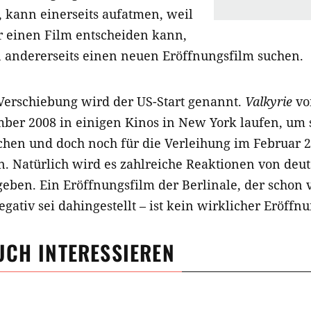
, kann einerseits aufatmen, weil
ür einen Film entscheiden kann,
 andererseits einen neuen Eröffnungsfilm suchen.
 Verschiebung wird der US-Start genannt.
Valkyrie
v
ber 2008 in einigen Kinos in New York laufen, um 
chen und doch noch für die Verleihung im Februar 2
. Natürlich wird es zahlreiche Reaktionen von deut
geben. Ein Eröffnungsfilm der Berlinale, der schon v
egativ sei dahingestellt – ist kein wirklicher Eröffn
UCH INTERESSIEREN