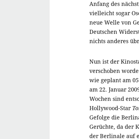
Anfang des nächst
vielleicht sogar O
neue Welle von G
Deutschen Widerst
nichts anderes übr
Nun ist der Kinost
verschoben worden
wie geplant am 05
am 22. Januar 200
Wochen sind ents
Hollywood-Star
To
Gefolge die Berlina
Gerüchte, da der 
der Berlinale auf 