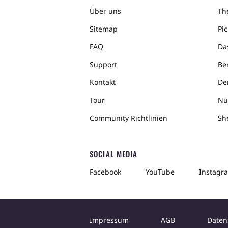
Über uns
The
Sitemap
Pic
FAQ
Da
Support
Ber
Kontakt
De
Tour
Nü
Community Richtlinien
Sh
SOCIAL MEDIA
Facebook
YouTube
Instagr
Impressum
AGB
Daten