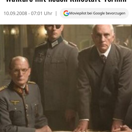
10.09.2008 - 07:01 Uhr
Moviepilot bei Google bevorzugen