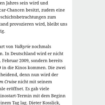
en Jahres sein wird und
scar-Chancen besitzt, zudem eine
eschichtsbetrachtungen zum
and provozieren wird, bleibt uns
ig.
art von
Valkyrie
nochmals
. In Deutschland wird er nicht
. Februar 2009, sondern bereits
9 in die Kinos kommen. Die zwei
cheidend, denn nun wird der
m Cruise
nicht mit seinem
le eröffnet. Es gab viele
Kinostart-Termin mit dem Beginn
einem Tag lag. Dieter Kosslick,