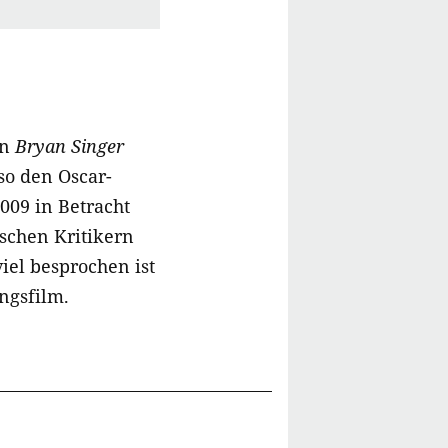
on
Bryan Singer
so den Oscar-
009 in Betracht
schen Kritikern
iel besprochen ist
ungsfilm.