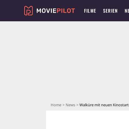
FILME
SERIEN
N
Home
News
Walküre mit neuen Kinostart