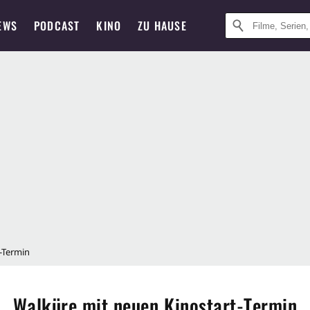
EWS
PODCAST
KINO
ZU HAUSE
-Termin
Walküre mit neuen Kinostart-Termin