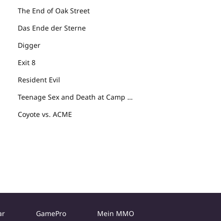
The End of Oak Street
Das Ende der Sterne
Digger
Exit 8
Resident Evil
Teenage Sex and Death at Camp Miasma
Coyote vs. ACME
ar
GamePro
Mein MMO