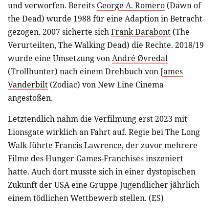
und verworfen. Bereits
George A. Romero
(Dawn of
the Dead) wurde 1988 für eine Adaption in Betracht
gezogen. 2007 sicherte sich
Frank Darabont
(The
Verurteilten, The Walking Dead) die Rechte. 2018/19
wurde eine Umsetzung von
André Øvredal
(Trollhunter) nach einem Drehbuch von
James
Vanderbilt
(Zodiac) von New Line Cinema
angestoßen.
Letztendlich nahm die Verfilmung erst 2023 mit
Lionsgate wirklich an Fahrt auf. Regie bei The Long
Walk führte Francis Lawrence, der zuvor mehrere
Filme des Hunger Games-Franchises inszeniert
hatte. Auch dort musste sich in einer dystopischen
Zukunft der USA eine Gruppe Jugendlicher jährlich
einem tödlichen Wettbewerb stellen. (ES)