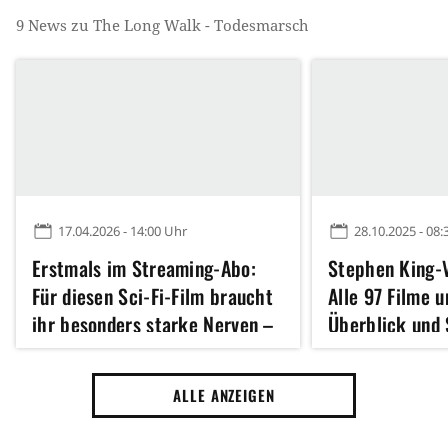
9
News zu
The Long Walk - Todesmarsch
17.04.2026 - 14:00 Uhr
28.10.2025 - 08:
Erstmals im Streaming-Abo:
Stephen King-
Für diesen Sci-Fi-Film braucht
Alle 97 Filme 
ihr besonders starke Nerven –
Überblick und
erst nach 108 Minuten könnt
ihr durchatmen
ALLE ANZEIGEN