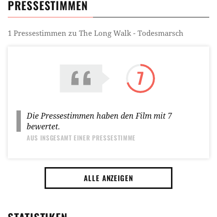
PRESSESTIMMEN
1
Pressestimmen zu
The Long Walk - Todesmarsch
7
Die Pressestimmen haben den Film mit
7
bewertet.
AUS INSGESAMT
EINER PRESSESTIMME
ALLE ANZEIGEN