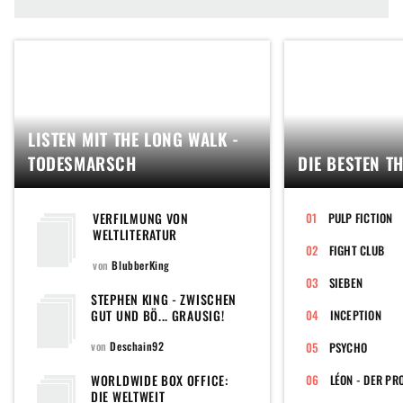
LISTEN MIT THE LONG WALK -
TODESMARSCH
DIE BESTEN T
VERFILMUNG VON
PULP FICTION
WELTLITERATUR
FIGHT CLUB
von
BlubberKing
SIEBEN
STEPHEN KING - ZWISCHEN
GUT UND BÖ... GRAUSIG!
INCEPTION
von
Deschain92
PSYCHO
WORLDWIDE BOX OFFICE:
LÉON - DER PR
DIE WELTWEIT