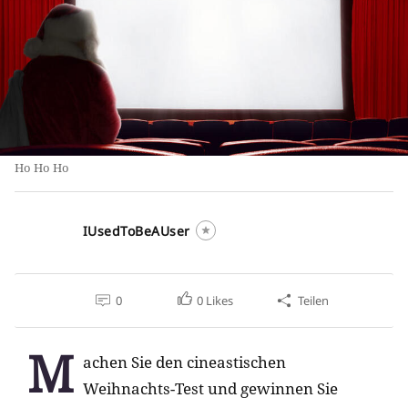
Ho Ho Ho
IUsedToBeAUser
0
0
Likes
Teilen
M
achen Sie den cineastischen
Weihnachts-Test und gewinnen Sie